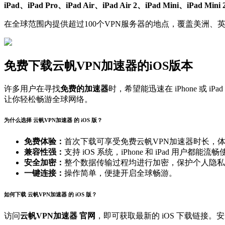
iPad、iPad Pro、iPad Air、iPad Air 2、iPad Mini、iPad Mini 
在全球范围内提供超过100个VPN服务器的地点，覆盖美洲
免费下载云帆VPN加速器的iOS版本
许多用户在寻找
免费的加速器
时，希望能迅速在 iPhone 或 i
让你轻松畅游全球网络。
为什么选择 云帆VPN加速器 的 iOS 版？
免费体验：
首次下载可享受免费云帆VPN加速器时长，
兼容性强：
支持 iOS 系统，iPhone 和 iPad 用户都能流
安全加密：
整个数据传输过程均进行加密，保护个人隐私
一键连接：
操作简单，便捷开启全球畅游。
如何下载 云帆VPN加速器 的 iOS 版？
访问
云帆VPN加速器 官网
，即可获取最新的 iOS 下载链接