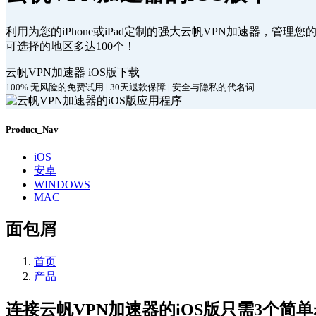
利用为您的iPhone或iPad定制的强大云帆VPN加速器，管理
可选择的地区多达100个！
云帆VPN加速器 iOS版下载
100% 无风险的免费试用 | 30天退款保障 | 安全与隐私的代名词
Product_Nav
iOS
安卓
WINDOWS
MAC
面包屑
首页
产品
连接云帆VPN加速器的iOS版只需3个简