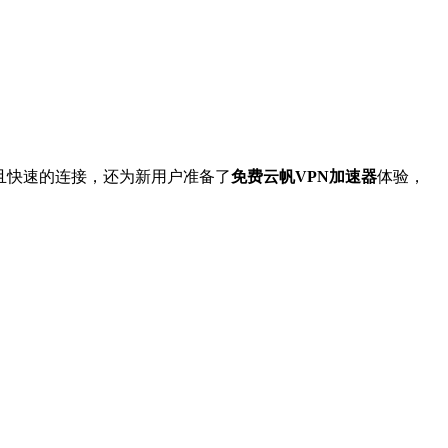
且快速的连接，还为新用户准备了
免费云帆VPN加速器
体验，