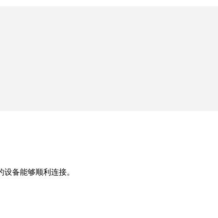
的设备能够顺利连接。
。