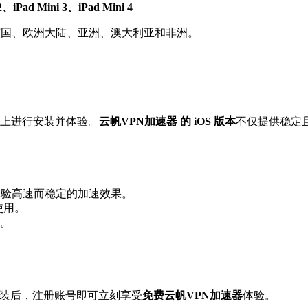
2、iPad Mini 3、iPad Mini 4
、英国、欧洲大陆、亚洲、澳大利亚和非洲。
Pad 上进行安装并体验。
云帆VPN加速器 的 iOS 版本
不仅提供稳定
体验高速而稳定的加速效果。
畅使用。
。
。安装后，注册账号即可立刻享受
免费云帆VPN加速器
体验。