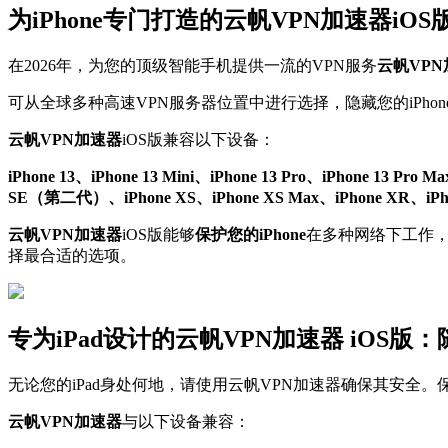
为iPhone专门打造的云帆VPN加速器iO
在2026年，为您的顶级智能手机提供一流的VPN服务
云帆VP
可从全球多种高速VPN服务器位置中进行选择，隐藏您的iPhone
云帆VPN加速器
iOS版兼容以下设备：
iPhone 13、iPhone 13 Mini、iPhone 13 Pro、iPhone 13 Pro M
SE（第二代）、iPhone XS、iPhone XS Max、iPhone XR、iPhone X
云帆VPN加速器
iOS版能够
保护您的iPhone
在多种网络下工作，包
择最合适的选项。
专为iPad设计的云帆VPN加速器 iOS
无论您的iPad身处何地，请使用云帆VPN加速器确保其安全。
云帆VPN加速器
与以下设备兼容：