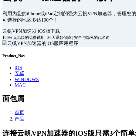
利用为您的iPhone或iPad定制的强大云帆VPN加速器，管理
可选择的地区多达100个！
云帆VPN加速器 iOS版下载
100% 无风险的免费试用 | 30天退款保障 | 安全与隐私的代名词
Product_Nav
iOS
安卓
WINDOWS
MAC
面包屑
首页
产品
连接云帆VPN加速器的iOS版只需3个简