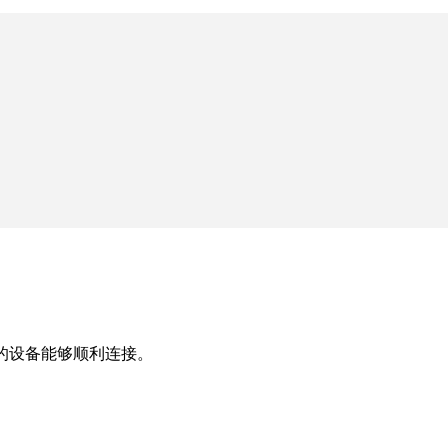
的设备能够顺利连接。
。