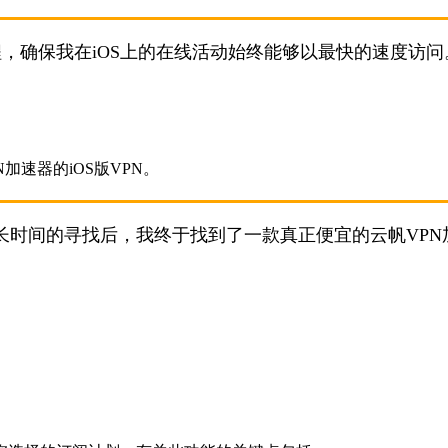
程，确保我在iOS上的在线活动始终能够以最快的速度访问
长时间的寻找后，我终于找到了一款真正便宜的云帆VPN