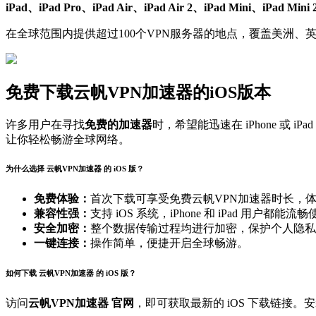
iPad、iPad Pro、iPad Air、iPad Air 2、iPad Mini、iPad Mini 
在全球范围内提供超过100个VPN服务器的地点，覆盖美洲
免费下载云帆VPN加速器的iOS版本
许多用户在寻找
免费的加速器
时，希望能迅速在 iPhone 或 i
让你轻松畅游全球网络。
为什么选择 云帆VPN加速器 的 iOS 版？
免费体验：
首次下载可享受免费云帆VPN加速器时长，
兼容性强：
支持 iOS 系统，iPhone 和 iPad 用户都能流
安全加密：
整个数据传输过程均进行加密，保护个人隐私
一键连接：
操作简单，便捷开启全球畅游。
如何下载 云帆VPN加速器 的 iOS 版？
访问
云帆VPN加速器 官网
，即可获取最新的 iOS 下载链接