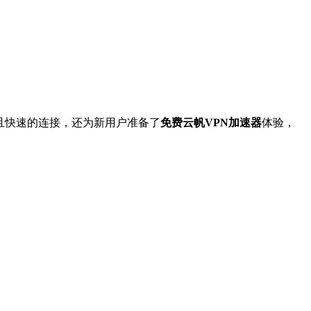
且快速的连接，还为新用户准备了
免费云帆VPN加速器
体验，